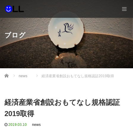
ブログ
Home
news
経済産業省創設おもてなし規格認証2019取得
経済産業省創設おもてなし規格認証
2019取得
2019.03.10
news