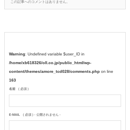
この記事へのコメントはありません。
Warning
: Undefined variable $user_ID in
/home/xb618326/oll.co.jp/public_html/wp-
content/themes/amore_tcd028/comments.php
on line
163
名前
( 必須 )
E-MAIL
( 必須 ) - 公開されません -