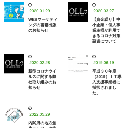
2020.01.29
2020.03.27
WEBマーケティ
【資金繰り】中
ングの書籍出版
小企業・個人事
のお知らせ
業主様が利用で
きるコロナ対策
融資について
2020.02.28
2019.06.19
新型コロナウイ
平成３０年度
ルスに関する弊
（2019）ＩＴ導
社取り組みのお
入支援事業者に
知らせ
採択されまし
た。
2022.05.29
内閣府の地方創