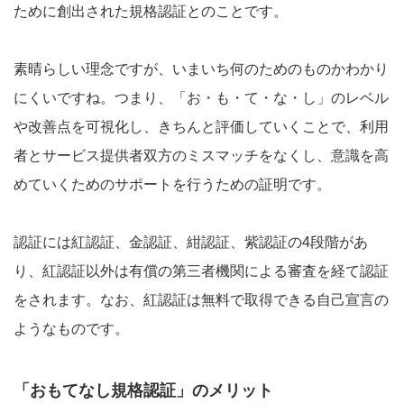
ために創出された規格認証とのことです。
素晴らしい理念ですが、いまいち何のためのものかわかり
にくいですね。つまり、「お・も・て・な・し」のレベル
や改善点を可視化し、きちんと評価していくことで、利用
者とサービス提供者双方のミスマッチをなくし、意識を高
めていくためのサポートを行うための証明です。
認証には紅認証、金認証、紺認証、紫認証の4段階があ
り、紅認証以外は有償の第三者機関による審査を経て認証
をされます。なお、紅認証は無料で取得できる自己宣言の
ようなものです。
「おもてなし規格認証」のメリット