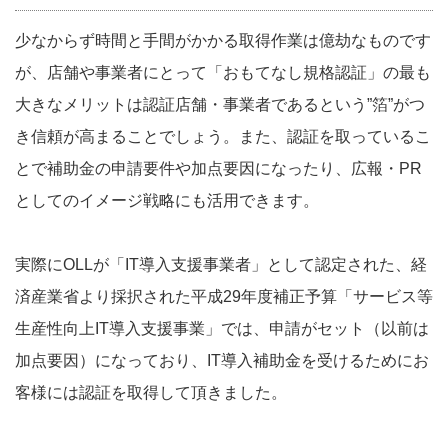
少なからず時間と手間がかかる取得作業は億劫なものです
が、店舗や事業者にとって「おもてなし規格認証」の最も
大きなメリットは認証店舗・事業者であるという”箔”がつ
き信頼が高まることでしょう。また、認証を取っているこ
とで補助金の申請要件や加点要因になったり、広報・PR
としてのイメージ戦略にも活用できます。
実際にOLLが「IT導入支援事業者」として認定された、経
済産業省より採択された平成29年度補正予算「サービス等
生産性向上IT導入支援事業」では、申請がセット（以前は
加点要因）になっており、IT導入補助金を受けるためにお
客様には認証を取得して頂きました。