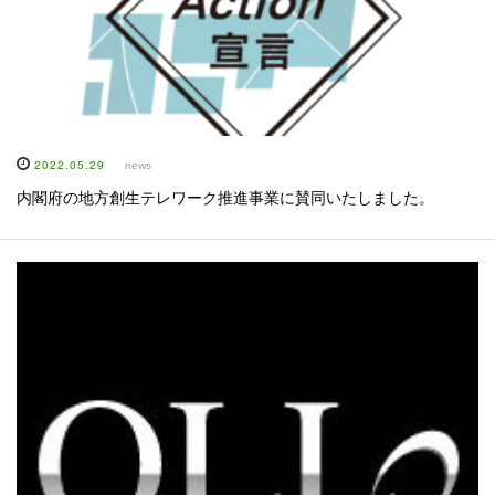
2022.05.29
news
内閣府の地方創生テレワーク推進事業に賛同いたしました。