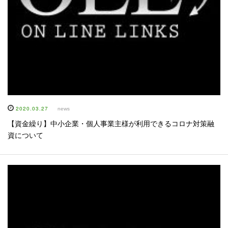
2020.03.27
news
【資金繰り】中小企業・個人事業主様が利用できるコロナ対策融
資について