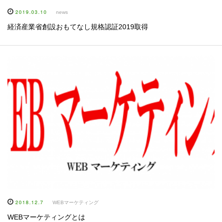
2019.03.10
news
経済産業省創設おもてなし規格認証2019取得
2018.12.7
WEBマーケティング
WEBマーケティングとは