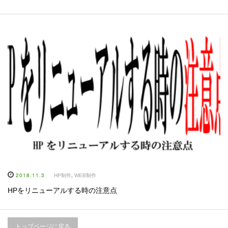
2018.11.3
HP制作
,
WEB制作
HPをリニューアルする時の注意点
トップページに戻る